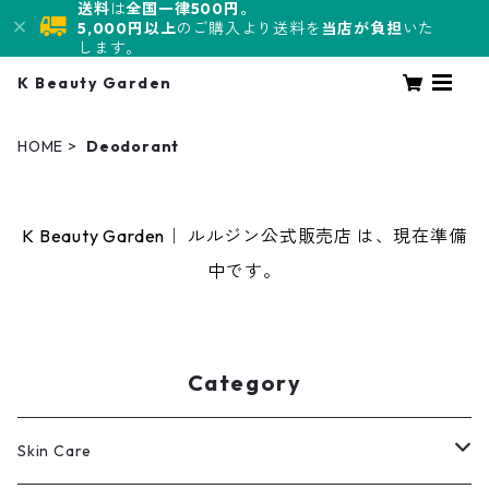
送料
は
全国一律500円。
5,000円以上
のご購入より送料を
当店が負担
いた
します。
K Beauty Garden
HOME
Deodorant
K Beauty Garden｜ ルルジン公式販売店 は、現在準備
中です。
Category
Skin Care