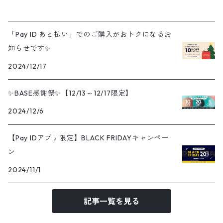
「Pay ID あと払い」でのご購入がおトクになるお
知らせです✨
2024/12/17
✨BASE感謝祭✨【12/13～12/17限定】
2024/12/6
【Pay IDアプリ限定】BLACK FRIDAYキャンペー
ン
2024/11/1
記事一覧を見る