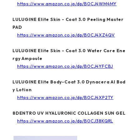
https://www.amazon.co.jp/dp/B0CJ4WM4MY
LULUGINE Elite Skin - Coat 3.0 Peeling Master
PAD
https://www.amazon.co.jp/dp/B0CJ4XZ4QV
LULUGINE Elite Skin - Coat 3.0 Water Core Ene
rgy Ampoule
https://www.amazon.co.jp/dp/B0CJ4YFCBJ
LULUGINE Elite Body-Coat 3.0 Dynacera AI Bod
y Lotion
https://www.amazon.co.jp/dp/B0CJ4XP2TY
8DENTRO UV HYALURONIC COLLAGEN SUN GEL
https://www.amazon.co.jp/dp/B0CJ38KQRL