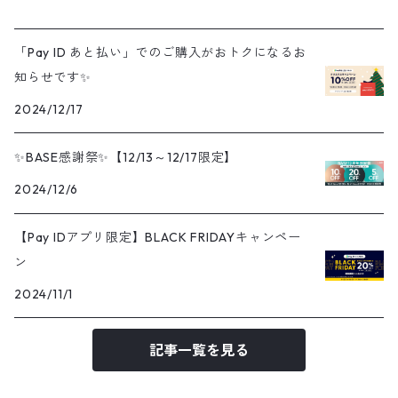
「Pay ID あと払い」でのご購入がおトクになるお
知らせです✨
2024/12/17
✨BASE感謝祭✨【12/13～12/17限定】
2024/12/6
【Pay IDアプリ限定】BLACK FRIDAYキャンペー
ン
2024/11/1
記事一覧を見る