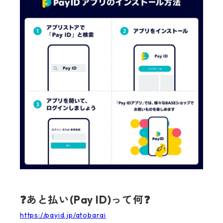
❓あと払い(Pay ID)って何❓
https://payid.jp/atobarai