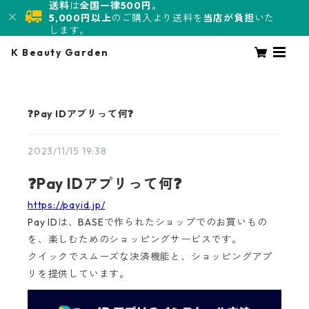
送料
は
全国一律500円。
5,000円以上
のご購入より送料を
当店が負担
いた
します。
K Beauty Garden
❓Pay IDアプリって何❓
2023/11/15 19:38
❓Pay IDアプリって何❓
https://payid.jp/
Pay IDは、BASEで作られたショップでのお買いもの
を、楽しむためのショッピングサービスです。
クイックでスムーズな決済機能と、ショッピングアプ
リを提供しています。