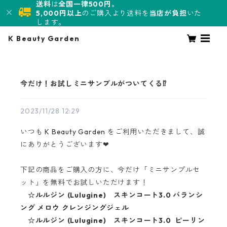
送料
は
全国一律500円。
5,000円以上
のご購入より送料を
当店が負担
いた
します。
K Beauty Garden
今だけ！お試しミニサンプルがついてくる⁉
2023/11/28 12:29
いつも K Beauty Garden をご利用いただきまして、誠
にありがとうございます❤
下記の商品をご購入の方に、今だけ「ミニサンプルセ
ット」を無料でお試しいただけます！
☆ルルジン (Lulugine) スキンコート3.0 バランシ
ング メロウ クレンジングジェル
☆ルルジン (Lulugine) スキンコート3.0 ピーリン