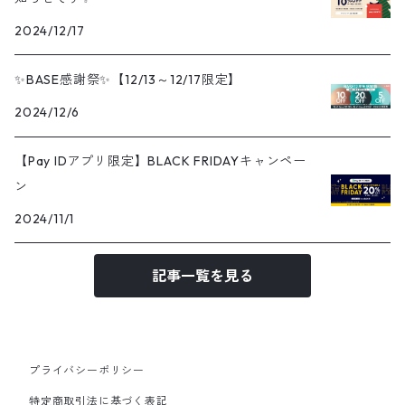
2024/12/17
✨BASE感謝祭✨【12/13～12/17限定】
2024/12/6
【Pay IDアプリ限定】BLACK FRIDAYキャンペー
ン
2024/11/1
記事一覧を見る
プライバシーポリシー
特定商取引法に基づく表記