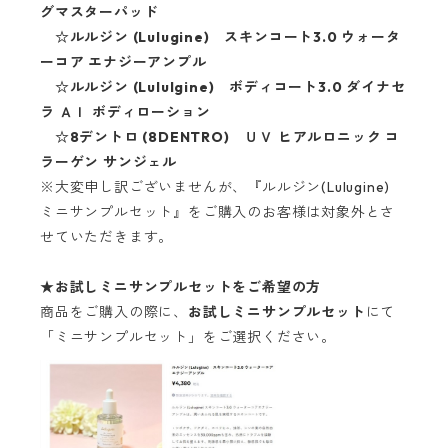
グマスターパッド
☆ルルジン (Lulugine) スキンコート3.0 ウォータ
ーコア エナジーアンプル
☆ルルジン (Lululgine) ボディコート3.0 ダイナセ
ラ ＡＩ ボディローション
☆8デントロ (8DENTRO) ＵＶ ヒアルロニック コ
ラーゲン サンジェル
※大変申し訳ございませんが、『ルルジン(Lulugine)
ミニサンプルセット』をご購入のお客様は対象外とさ
せていただきます。
★
お試しミニサンプルセットをご希望の方
商品をご購入の際に、
お試しミニサンプルセット
にて
「ミニサンプルセット」をご選択ください。