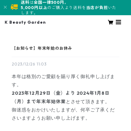
送料
は
全国一律500円。
5,000円以上
のご購入より送料を
当店が負担
いた
します。
K Beauty Garden
【お知らせ】年末年始のお休み
2023/12/26 11:03
本年は格別のご愛顧を賜り厚く御礼申し上げま
す。
2023年12月29日（金）より 2024年1月8日
（月）まで年末年始休業
とさせて頂きます。
御迷惑をおかけいたしますが、何卒ご了承くだ
さいますようお願い申し上げます。